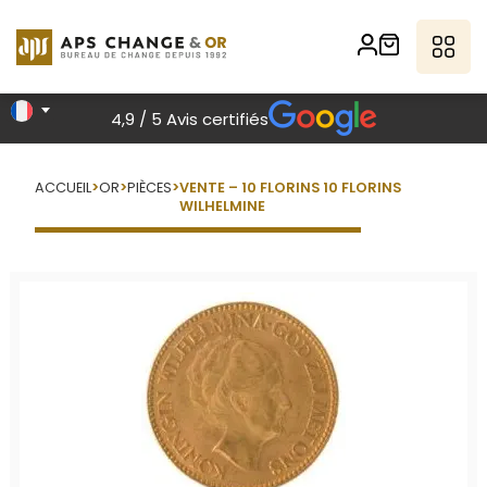
4,9 / 5 Avis certifiés
ACCUEIL
>
OR
>
PIÈCES
>
VENTE – 10 FLORINS 10 FLORINS
WILHELMINE