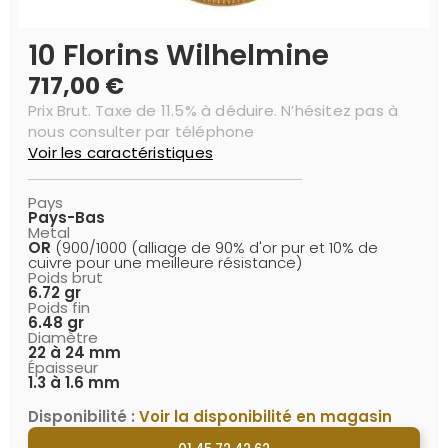
10 Florins Wilhelmine
717,00 €
Prix Brut. Taxe de 11.5% à déduire. N’hésitez pas à
nous consulter par téléphone
Voir les caractéristiques
Pays
Pays-Bas
Metal
OR
(900/1000 (alliage de 90% d'or pur et 10% de
cuivre pour une meilleure résistance)
Poids brut
6.72 gr
Poids fin
6.48 gr
Diamètre
22 à 24 mm
Épaisseur
1.3 à 1.6 mm
Disponibilité :
Voir la disponibilité en magasin